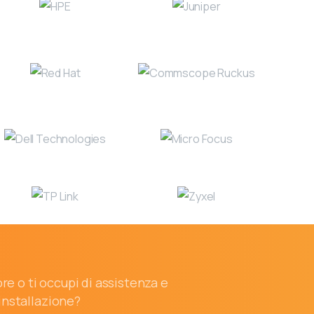
ore o ti occupi di assistenza e
installazione?