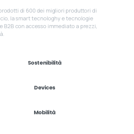
odotti di 600 dei migliori produttori di
ficio, la smart tecnologhy e tecnologie
rce B2B con accesso immediato a prezzi,
à.
Sostenibilità
Devices
Mobilità