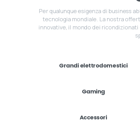
Per qualunque esigenza di business abbi
tecnologia mondiale. La nostra offerta
innovative, il mondo dei ricondizionat
s
Grandi elettrodomestici
Gaming
Accessori