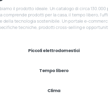
amo il prodotto ideale. Un catalogo di circa 130.000 pr
 comprende prodotti per la casa, il tempo libero, l'uf
i e della tecnologia sostenibile. Un portale e-comme
pecifiche tecniche, prodotti cross-selling e opportunit
Piccoli elettrodomestici
Tempo libero
Clima