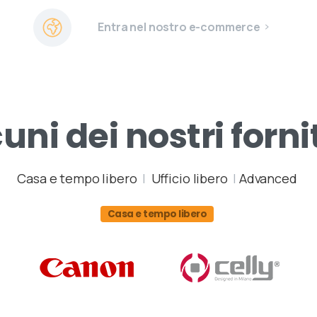
Entra nel nostro e-commerce
cuni
dei
nostri
forni
Casa e tempo libero
|
Ufficio libero
|
Advanced
Casa e tempo libero