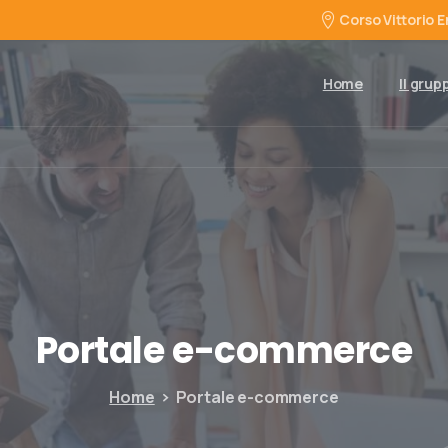
Corso Vittorio E
Home
Il grup
Portale
e-commerce
Home
Portale e-commerce